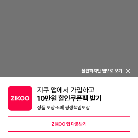
불편하지만 웹으로 보기
지쿠 앱에서 가입하고
10만원 할인쿠폰팩 받기
정품 보장-5배 평생책임보상
ZIKOO 앱 다운받기