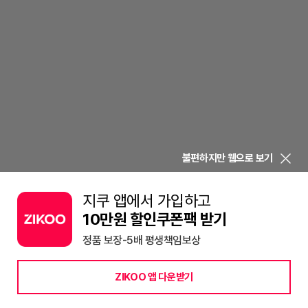
불편하지만 웹으로 보기
지쿠 앱에서 가입하고
10만원 할인쿠폰팩 받기
정품 보장-5배 평생책임보상
ZIKOO 앱 다운받기