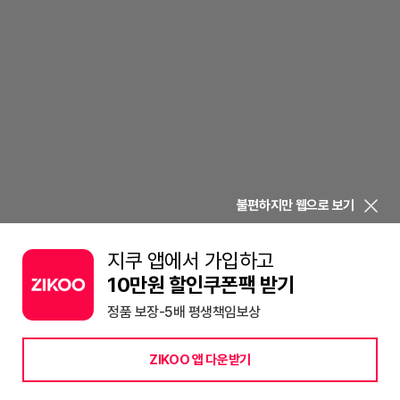
불편하지만 웹으로 보기
지쿠 앱에서 가입하고
10만원 할인쿠폰팩 받기
정품 보장-5배 평생책임보상
ZIKOO 앱 다운받기