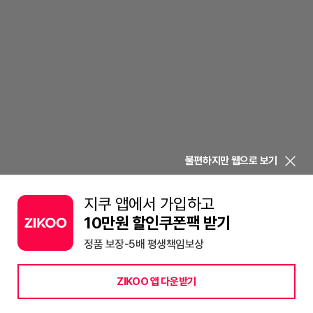
불편하지만 웹으로 보기
지쿠 앱에서 가입하고
10만원 할인쿠폰팩 받기
정품 보장-5배 평생책임보상
ZIKOO 앱 다운받기