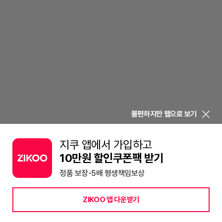
불편하지만 웹으로 보기
지쿠 앱에서 가입하고
10만원 할인쿠폰팩 받기
정품 보장-5배 평생책임보상
ZIKOO 앱 다운받기