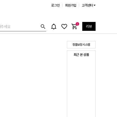
로그인
회원가입
고객센터
0
리뷰
정품보장시스템
최근 본 상품