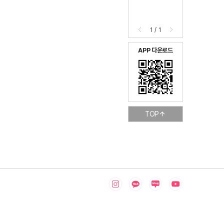
1
/
1
APP 다운로드
TOP