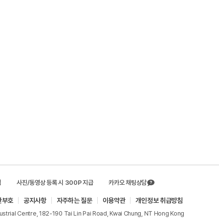
템
사진/동영상 등록 시 300P 지급
카카오 채팅상담
관부호
공지사항
자주하는 질문
이용약관
개인정보 취급방침
dustrial Centre, 182-190 Tai Lin Pai Road, Kwai Chung, NT Hong Kong