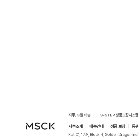
지쿠, 3일 배송
3-STEP 정품보장시스
지쿠소개
배송안내
정품 보장
통
Flat C1, 17/F, Block 4, Golden Dragon In