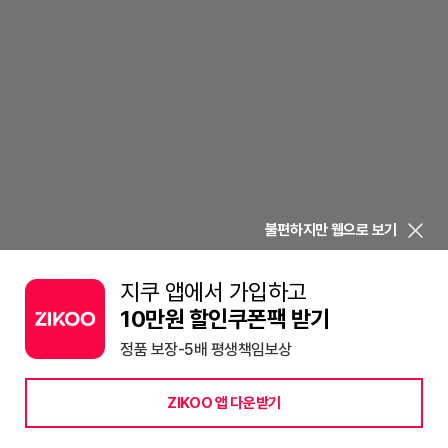
불편하지만 웹으로 보기
지쿠 앱에서 가입하고
10만원 할인쿠폰팩 받기
정품 보장-5배 평생책임보상
ZIKOO 앱 다운받기