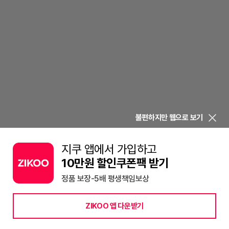
불편하지만 웹으로 보기
지쿠 앱에서 가입하고
10만원 할인쿠폰팩 받기
정품 보장-5배 평생책임보상
ZIKOO 앱 다운받기