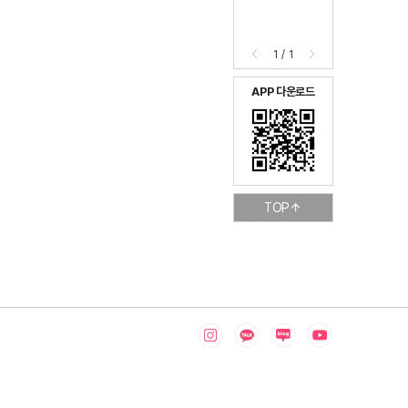
1
/
1
APP 다운로드
TOP