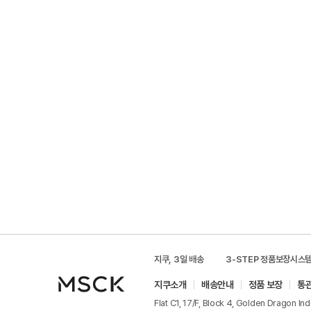
지쿠, 3일 배송
3-STEP 정품보장시스
지쿠소개
배송안내
정품 보장
통
Flat C1, 17/F, Block 4, Golden Dragon In