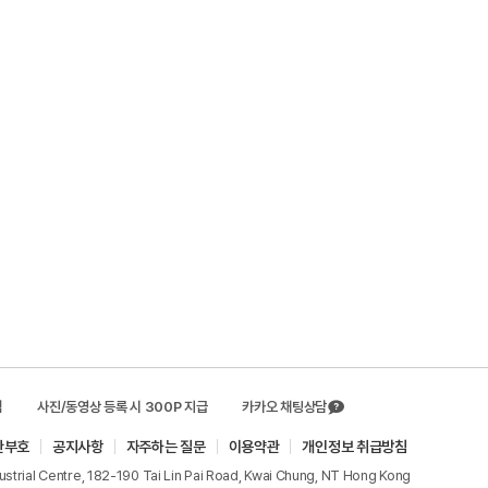
템
사진/동영상 등록 시 300P 지급
카카오 채팅상담
관부호
공지사항
자주하는 질문
이용약관
개인정보 취급방침
dustrial Centre, 182-190 Tai Lin Pai Road, Kwai Chung, NT Hong Kong