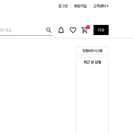
로그인
회원가입
고객센터
0
리뷰
정품보장시스템
최근 본 상품