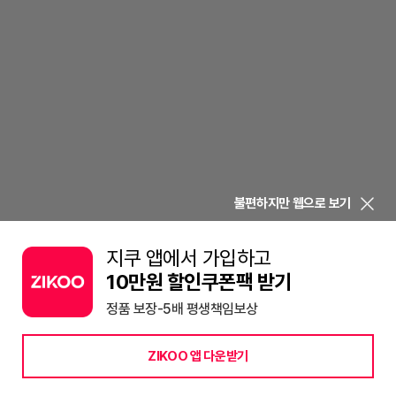
불편하지만 웹으로 보기
지쿠 앱에서 가입하고
10만원 할인쿠폰팩 받기
정품 보장-5배 평생책임보상
ZIKOO 앱 다운받기