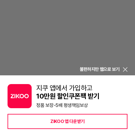
불편하지만 웹으로 보기
지쿠 앱에서 가입하고
10만원 할인쿠폰팩 받기
정품 보장-5배 평생책임보상
ZIKOO 앱 다운받기