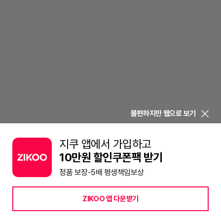
불편하지만 웹으로 보기
지쿠 앱에서 가입하고
10만원 할인쿠폰팩 받기
정품 보장-5배 평생책임보상
ZIKOO 앱 다운받기