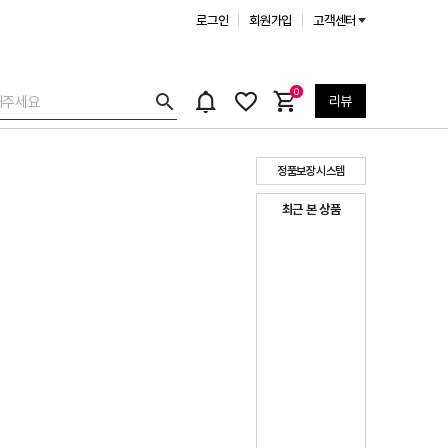
로그인
회원가입
고객센터
0
리뷰
정품보장시스템
최근 본 상품