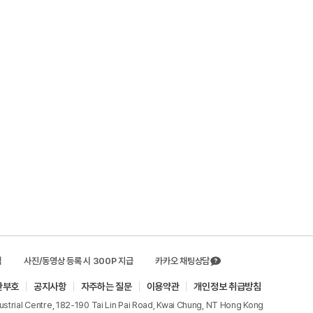
템
사진/동영상 등록 시 300P 지급
카카오 채팅상담
관부호
공지사항
자주하는 질문
이용약관
개인정보 취급방침
dustrial Centre, 182-190 Tai Lin Pai Road, Kwai Chung, NT Hong Kong