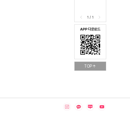
1
/
1
APP 다운로드
TOP