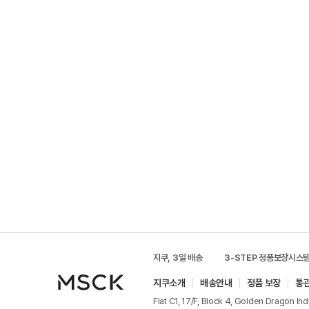
지쿠, 3일 배송
3-STEP 정품보장시스
지쿠소개
배송안내
정품 보장
통
Flat C1, 17/F, Block 4, Golden Dragon In