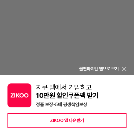
불편하지만 웹으로 보기
지쿠 앱에서 가입하고
10만원 할인쿠폰팩 받기
정품 보장-5배 평생책임보상
ZIKOO 앱 다운받기