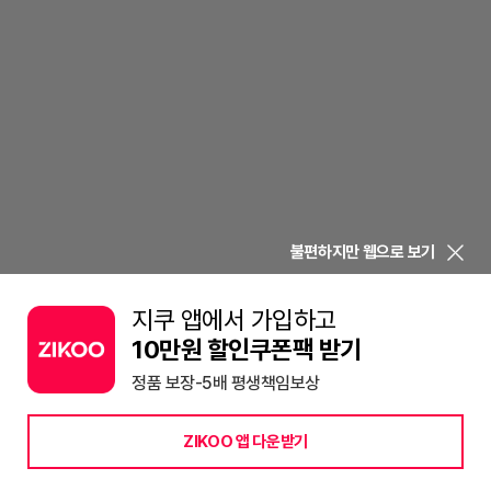
불편하지만 웹으로 보기
지쿠 앱에서 가입하고
10만원 할인쿠폰팩 받기
정품 보장-5배 평생책임보상
ZIKOO 앱 다운받기