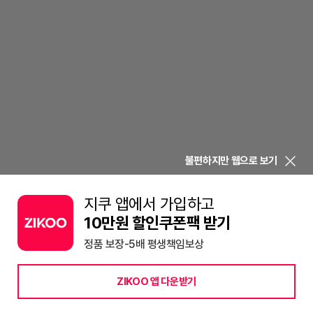
불편하지만 웹으로 보기
지쿠 앱에서 가입하고
10만원 할인쿠폰팩 받기
정품 보장-5배 평생책임보상
ZIKOO 앱 다운받기